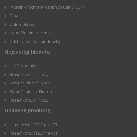
Podmínky ochrany osobních údajů GDPR
O nás
Online platba
Jak ověřujeme recenze
Odstoupení od objednávky
Nejčastěji hledáte
Leštící kotouče
Brusné a leštící pasty
Kotouče ploché Tyrolit
Kotouče ploché Norton
Řezací kotouč TYROLIT
Oblíbené produkty
Lamelový talíř T42 pr. 125
Řezací kotouč FLEX na ocel