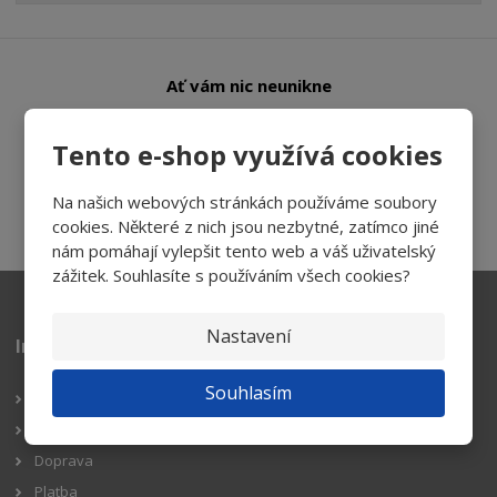
Ať vám nic neunikne
Tento e-shop využívá cookies
Přihlásit
Na našich webových stránkách používáme soubory
Souhlasím se
zpracováním osobních údajů
.
cookies. Některé z nich jsou nezbytné, zatímco jiné
nám pomáhají vylepšit tento web a váš uživatelský
zážitek. Souhlasíte s používáním všech cookies?
Nastavení
Informace pro zákazníky
Souhlasím
Reklamační řád
Obchodní podmínky
Doprava
Platba