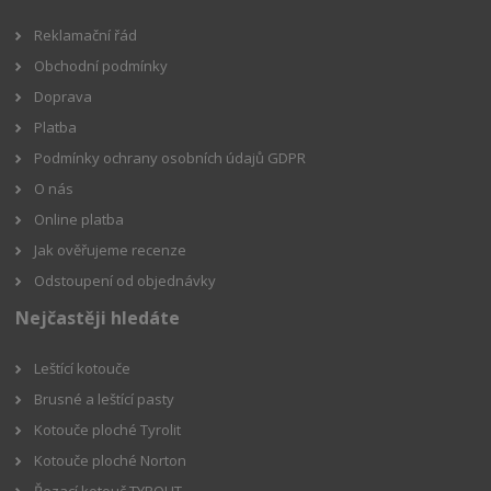
Reklamační řád
Obchodní podmínky
Doprava
Platba
Podmínky ochrany osobních údajů GDPR
O nás
Online platba
Jak ověřujeme recenze
Odstoupení od objednávky
Nejčastěji hledáte
Leštící kotouče
Brusné a leštící pasty
Kotouče ploché Tyrolit
Kotouče ploché Norton
Řezací kotouč TYROLIT