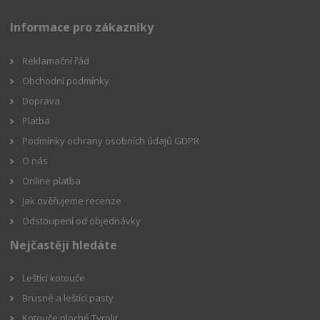
Informace pro zákazníky
Reklamační řád
Obchodní podmínky
Doprava
Platba
Podmínky ochrany osobních údajů GDPR
O nás
Online platba
Jak ověřujeme recenze
Odstoupení od objednávky
Nejčastěji hledáte
Leštící kotouče
Brusné a leštící pasty
Kotouče ploché Tyrolit