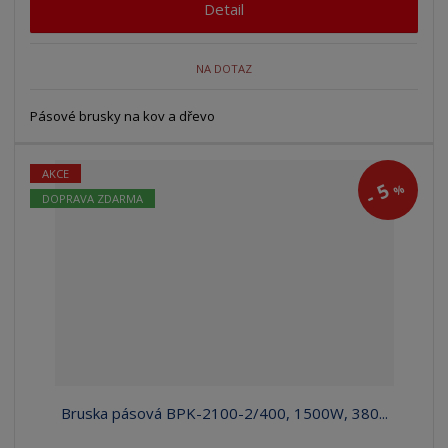
Detail
NA DOTAZ
Pásové brusky na kov a dřevo
AKCE
5
%
-
DOPRAVA ZDARMA
Bruska pásová BPK-2100-2/400, 1500W, 380...