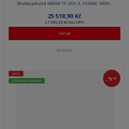
Bruska pásová MBSM 75-203-2, 3300W, 380V...
25 518,90 Kč
21 090,00 Kč bez DPH
Detail
NA DOTAZ
AKCE
5
%
-
DOPRAVA ZDARMA