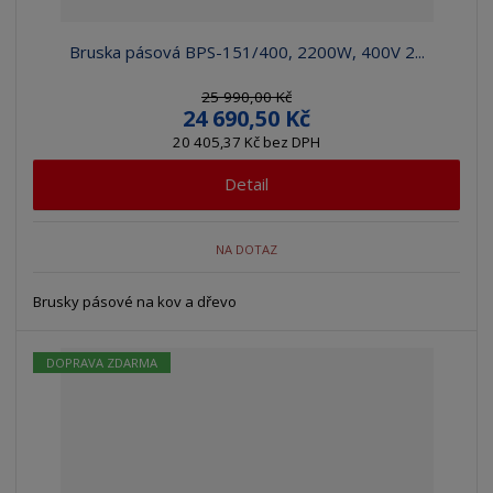
Bruska pásová BPS-151/400, 2200W, 400V 2...
25 990,00 Kč
24 690,50 Kč
20 405,37 Kč bez DPH
Detail
NA DOTAZ
Brusky pásové na kov a dřevo
DOPRAVA ZDARMA