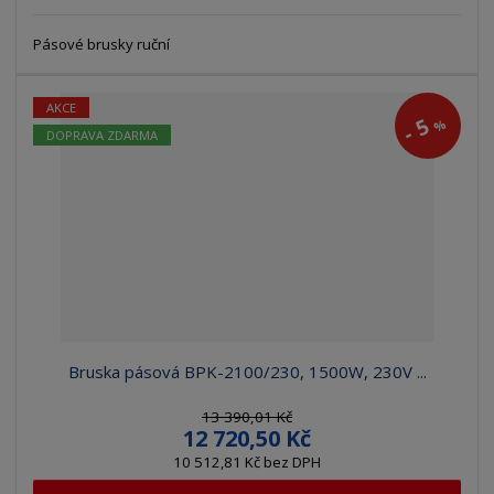
Pásové brusky ruční
AKCE
5
%
-
DOPRAVA ZDARMA
Bruska pásová BPK-2100/230, 1500W, 230V ...
13 390,01 Kč
12 720,50 Kč
10 512,81 Kč bez DPH