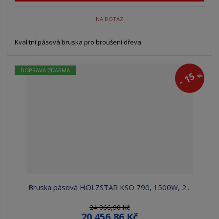
NA DOTAZ
Kvalitní pásová bruska pro broušení dřeva
DOPRAVA ZDARMA
15
%
-
Bruska pásová HOLZSTAR KSO 790, 1500W, 2...
24 066,90 Kč
20 456,86 Kč