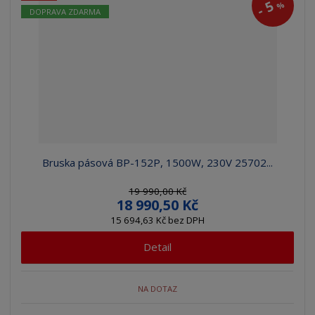
5
%
-
DOPRAVA ZDARMA
Bruska pásová BP-152P, 1500W, 230V 25702...
19 990,00 Kč
18 990,50 Kč
15 694,63 Kč bez DPH
Detail
NA DOTAZ