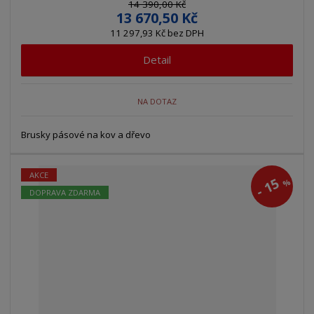
14 390,00 Kč
13 670,50 Kč
11 297,93 Kč bez DPH
Detail
NA DOTAZ
Brusky pásové na kov a dřevo
AKCE
15
%
-
DOPRAVA ZDARMA