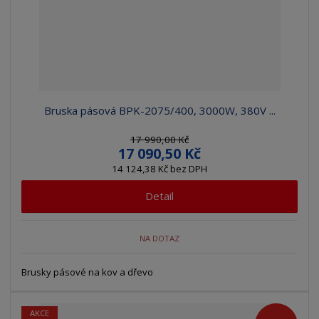
Bruska pásová BPK-2075/400, 3000W, 380V ...
17 990,00 Kč
17 090,50 Kč
14 124,38 Kč bez DPH
Detail
NA DOTAZ
Brusky pásové na kov a dřevo
AKCE