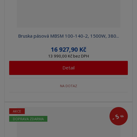
Bruska pásová MBSM 100-140-2, 1500W, 380...
16 927,90 Kč
13 990,00 Kč bez DPH
Detail
NA DOTAZ
AKCE
5
%
-
DOPRAVA ZDARMA