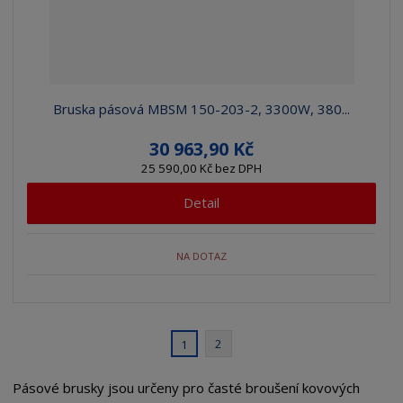
Bruska pásová MBSM 150-203-2, 3300W, 380...
30 963,90 Kč
25 590,00 Kč bez DPH
Detail
NA DOTAZ
2
1
Pásové brusky jsou určeny pro časté broušení kovových