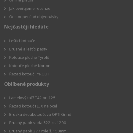
Online platba
Jak ověřujeme recenze
Odstoupení od objednávky
Nejčastěji hledáte
Leštící kotouče
Brusné a leštící pasty
Kotouče ploché Tyrolit
Kotouče ploché Norton
Řezací kotouč TYROLIT
Oblíbené produkty
Lamelový talíř T42 pr. 125
Řezací kotouč FLEX na ocel
Bruska dvoukotoučová OPTI Grind
Brusný papír voda 522 zr. 1200
Brusný papír 377 role š. 150mm