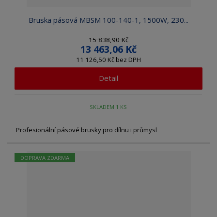
Bruska pásová MBSM 100-140-1, 1500W, 230...
15 838,90 Kč
13 463,06 Kč
11 126,50 Kč bez DPH
Detail
SKLADEM 1 KS
Profesionální pásové brusky pro dílnu i průmysl
DOPRAVA ZDARMA