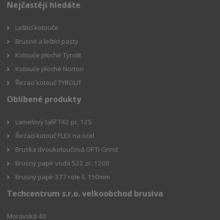
Nejčastěji hledáte
Leštící kotouče
Brusné a leštící pasty
Kotouče ploché Tyrolit
Kotouče ploché Norton
Řezací kotouč TYROLIT
Oblíbené produkty
Lamelový talíř T42 pr. 125
Řezací kotouč FLEX na ocel
Bruska dvoukotoučová OPTI Grind
Brusný papír voda 522 zr. 1200
Brusný papír 377 role š. 150mm
Techcentrum s.r.o. velkoobchod brusiva
Moravská 40