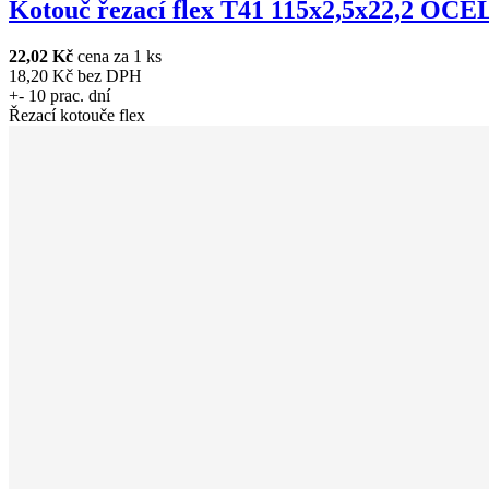
Kotouč řezací flex T41 115x2,5x22,2 OCEL
22,02 Kč
cena za 1 ks
18,20 Kč bez DPH
+- 10 prac. dní
Řezací kotouče flex