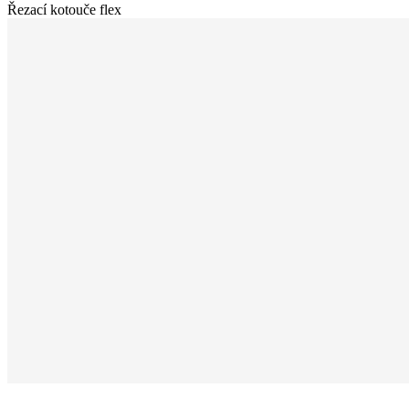
Řezací kotouče flex