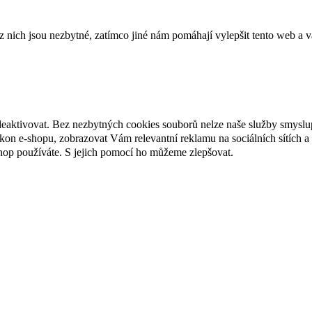
ich jsou nezbytné, zatímco jiné nám pomáhají vylepšit tento web a vá
deaktivovat. Bez nezbytných cookies souborů nelze naše služby smyslu
n e-shopu, zobrazovat Vám relevantní reklamu na sociálních sítích a 
hop používáte. S jejich pomocí ho můžeme zlepšovat.