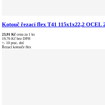
Kotouč řezací flex T41 115x1x22,2 OCEL 2
23,91 Kč
cena za 1 ks
19,76 Kč bez DPH
+- 10 prac. dní
Řezací kotouče flex