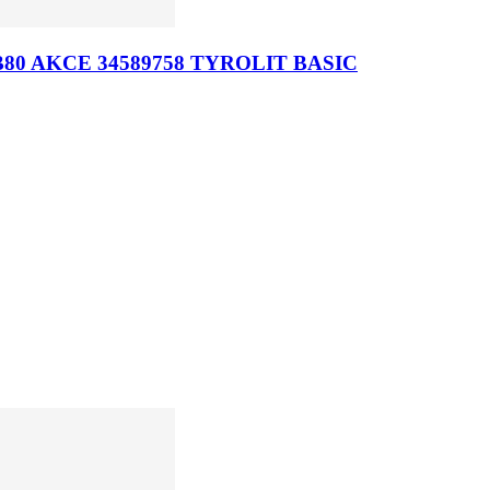
60QB80 AKCE 34589758 TYROLIT BASIC