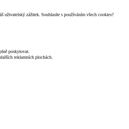
š uživatelský zážitek. Souhlasíte s používáním všech cookies?
plně poskytovat.
dalších reklamních plochách.