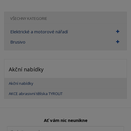
VŠECHNY KATEGORIE
Elektrické a motorové nářadí
Brusivo
Akční nabídky
Akční nabídky
AKCE abrasivní tělíska TYROLIT
Ať vám nic neunikne