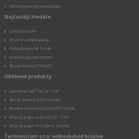
Odstoupení od objednávky
Nejčastěji hledáte
Leštící kotouče
Brusné a leštící pasty
Kotouče ploché Tyrolit
Kotouče ploché Norton
Řezací kotouč TYROLIT
Oblíbené produkty
Lamelový talíř T42 pr. 125
Řezací kotouč FLEX na ocel
Bruska dvoukotoučová OPTI Grind
Brusný papír voda 522 zr. 1200
Brusný papír 377 role š. 150mm
Techcentrum s.r.o. velkoobchod brusiva