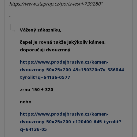
https://www.staprop.cz/poriz-lesni-739280
Vážený zákazníku,
čepel je rovná takže jakýkoliv kámen,
doporučuji dvouzrnný
https://www.prodejbrusiva.cz/kamen-
dvouzrnny-50x25x200-49c150320n7v-386844-
tyrolit?q=64136-0577
zrno 150 + 320
nebo
https://www.prodejbrusiva.cz/kamen-
dvouzrnny-50x25x200-c120400-645-tyrolit?
q=64136-05