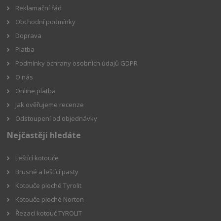
Reklamační řád
Obchodní podmínky
Doprava
Platba
Podmínky ochrany osobních údajů GDPR
O nás
Online platba
Jak ověřujeme recenze
Odstoupení od objednávky
Nejčastěji hledáte
Leštící kotouče
Brusné a leštící pasty
Kotouče ploché Tyrolit
Kotouče ploché Norton
Řezací kotouč TYROLIT