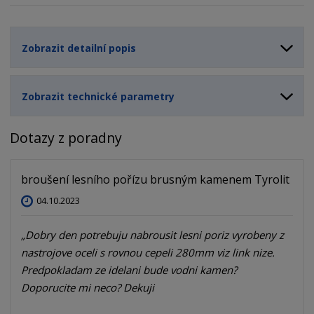
Zobrazit detailní popis
Zobrazit technické parametry
Dotazy z poradny
broušení lesního pořízu brusným kamenem Tyrolit
04.10.2023
Dobry den potrebuju nabrousit lesni poriz vyrobeny z 
nastrojove oceli s rovnou cepeli 280mm viz link nize. 

Predpokladam ze idelani bude vodni kamen? 
Doporucite mi neco? Dekuji 
