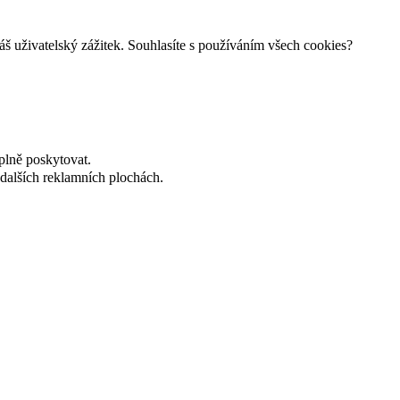
š uživatelský zážitek. Souhlasíte s používáním všech cookies?
plně poskytovat.
dalších reklamních plochách.