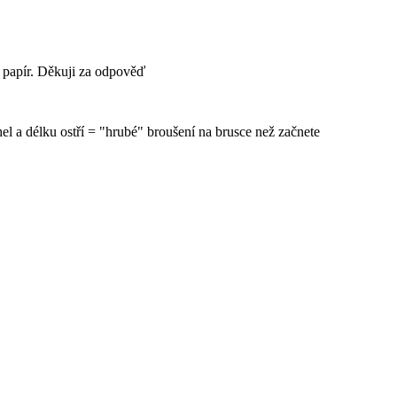
 papír. Děkuji za odpověď
el a délku ostří = "hrubé" broušení na brusce než začnete