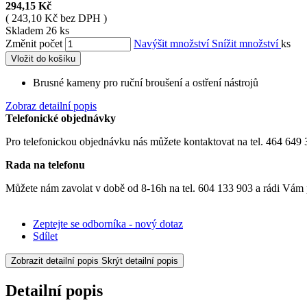
294,15 Kč
( 243,10 Kč bez DPH )
Skladem 26 ks
Změnit počet
Navýšit množství
Snížit množství
ks
Vložit do košíku
Brusné kameny pro ruční broušení a ostření nástrojů
Zobraz detailní popis
Telefonické objednávky
Pro telefonickou objednávku nás můžete kontaktovat na tel. 464 649 
Rada na telefonu
Můžete nám zavolat v době od 8-16h na tel. 604 133 903 a rádi Vám po
Zeptejte se odborníka - nový dotaz
Sdílet
Zobrazit detailní popis
Skrýt detailní popis
Detailní popis