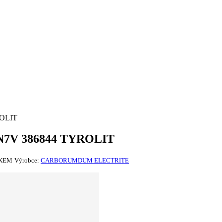
ROLIT
0N7V 386844 TYROLIT
KEM
Výrobce:
CARBORUMDUM ELECTRITE