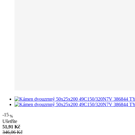
-15
%
Ušetříte
51,91 Kč
346,06 Kč