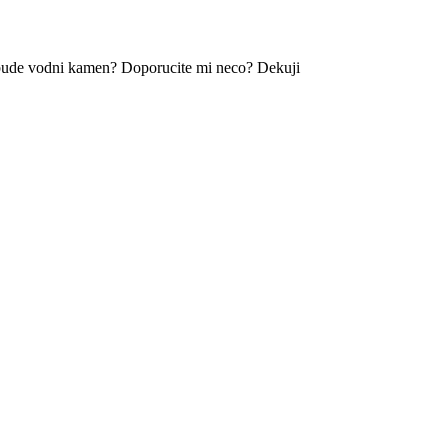
i bude vodni kamen? Doporucite mi neco? Dekuji