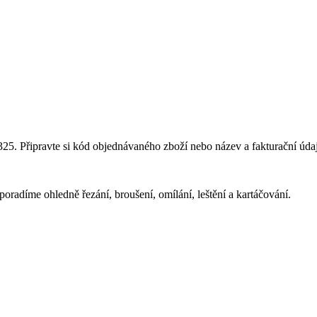
325. Připravte si kód objednávaného zboží nebo název a fakturační úda
radíme ohledně řezání, broušení, omílání, leštění a kartáčování.