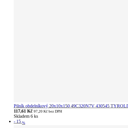
Pilník obdelníkový 20x10x150 49C320N7V 430545 TYROL
117,61 Kč
97,20 Kč
bez DPH
Skladem 6 ks
-
15
%