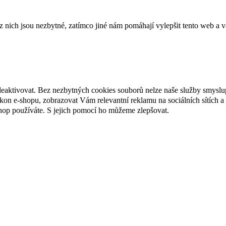
ich jsou nezbytné, zatímco jiné nám pomáhají vylepšit tento web a vá
deaktivovat. Bez nezbytných cookies souborů nelze naše služby smyslu
n e-shopu, zobrazovat Vám relevantní reklamu na sociálních sítích a 
hop používáte. S jejich pomocí ho můžeme zlepšovat.