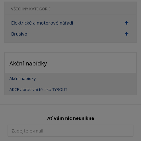
VŠECHNY KATEGORIE
Elektrické a motorové nářadí
Brusivo
Akční nabídky
Akční nabídky
AKCE abrasivní tělíska TYROLIT
Ať vám nic neunikne