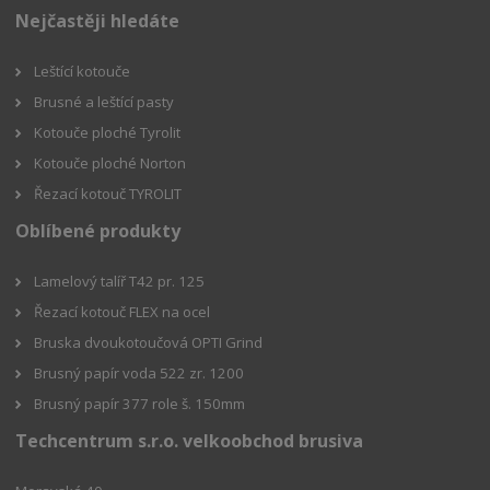
Nejčastěji hledáte
Leštící kotouče
Brusné a leštící pasty
Kotouče ploché Tyrolit
Kotouče ploché Norton
Řezací kotouč TYROLIT
Oblíbené produkty
Lamelový talíř T42 pr. 125
Řezací kotouč FLEX na ocel
Bruska dvoukotoučová OPTI Grind
Brusný papír voda 522 zr. 1200
Brusný papír 377 role š. 150mm
Techcentrum s.r.o. velkoobchod brusiva