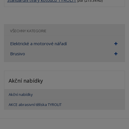
pdf
(215.34 Kb)
VŠECHNY KATEGORIE
Elektrické a motorové nářadí
Brusivo
Akční nabídky
Akční nabídky
AKCE abrasivní tělíska TYROLIT