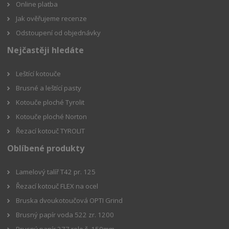
Online platba
Jak ověřujeme recenze
Odstoupení od objednávky
Nejčastěji hledáte
Leštící kotouče
Brusné a leštící pasty
Kotouče ploché Tyrolit
Kotouče ploché Norton
Řezací kotouč TYROLIT
Oblíbené produkty
Lamelový talíř T42 pr. 125
Řezací kotouč FLEX na ocel
Bruska dvoukotoučová OPTI Grind
Brusný papír voda 522 zr. 1200