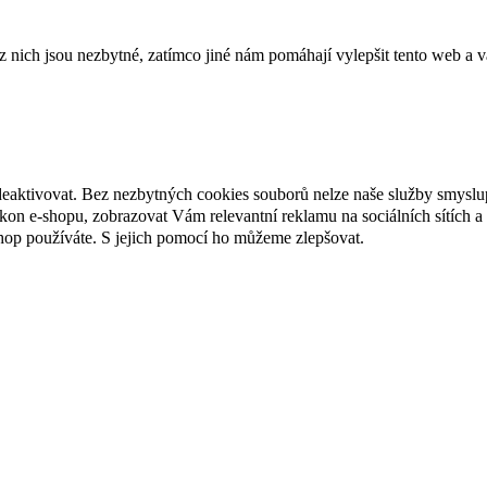
ich jsou nezbytné, zatímco jiné nám pomáhají vylepšit tento web a vá
deaktivovat. Bez nezbytných cookies souborů nelze naše služby smyslu
n e-shopu, zobrazovat Vám relevantní reklamu na sociálních sítích a 
hop používáte. S jejich pomocí ho můžeme zlepšovat.