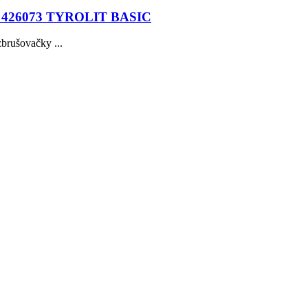
0 426073 TYROLIT BASIC
zbrušovačky ...