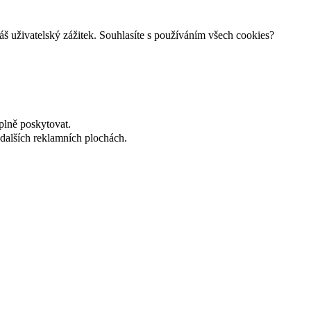
š uživatelský zážitek. Souhlasíte s používáním všech cookies?
plně poskytovat.
dalších reklamních plochách.