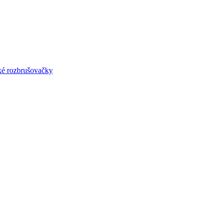
lké rozbrušovačky