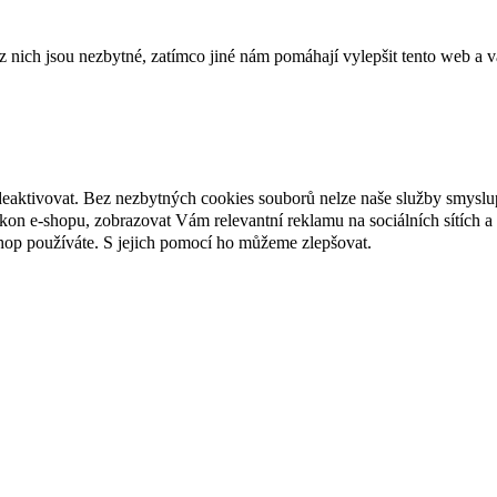
ich jsou nezbytné, zatímco jiné nám pomáhají vylepšit tento web a vá
deaktivovat. Bez nezbytných cookies souborů nelze naše služby smyslu
n e-shopu, zobrazovat Vám relevantní reklamu na sociálních sítích a 
hop používáte. S jejich pomocí ho můžeme zlepšovat.