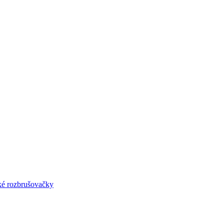
lké rozbrušovačky