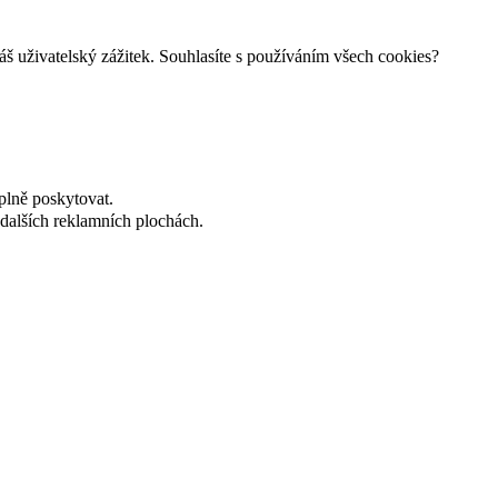
š uživatelský zážitek. Souhlasíte s používáním všech cookies?
plně poskytovat.
dalších reklamních plochách.