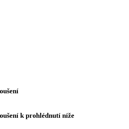
oušení
ušení k prohlédnutí níže