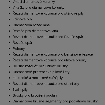
Vrtací diamantové korunky
Vrtačky pro diamantové korunky
Řezací diamantové kotouče pro stěnové pily
Stěnové pily
Diamantová řezací lana
Řezače pro diamantová lana
Řezací diamantové kotouče pro řezače spár
Řezače spár
Pohony
Řezací diamantové kotouče pro benzínové řezače
Řezací diamantové kotouče pro úhlové brusky
Brusné kotouče pro úhlové brusky
Diamantové
prstencové pilové listy
Elektrické a motorové ruční pily
Řezací diamantové kotouče pro stolní pily
Stolní pily
Brusky pro broušení podlah
Diamantové brusné segmenty pro podlahové brusky