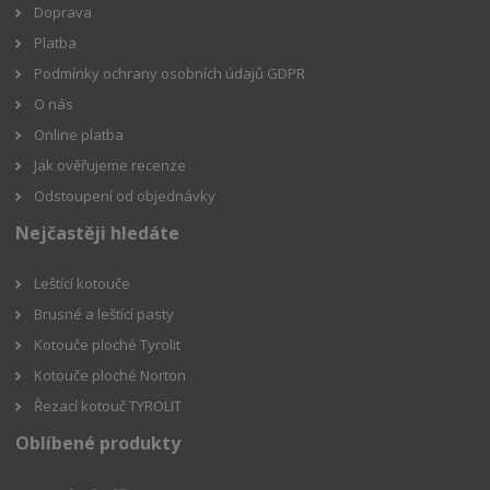
Doprava
Platba
Podmínky ochrany osobních údajů GDPR
O nás
Online platba
Jak ověřujeme recenze
Odstoupení od objednávky
Nejčastěji hledáte
Leštící kotouče
Brusné a leštící pasty
Kotouče ploché Tyrolit
Kotouče ploché Norton
Řezací kotouč TYROLIT
Oblíbené produkty