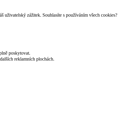
š uživatelský zážitek. Souhlasíte s používáním všech cookies?
plně poskytovat.
dalších reklamních plochách.