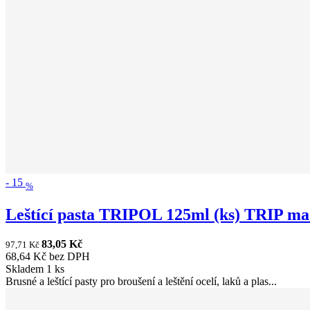
-
15
%
Leštící pasta TRIPOL 125ml (ks) TRIP ma.
83,05 Kč
97,71 Kč
68,64 Kč bez DPH
Skladem 1 ks
Brusné a leštící pasty pro broušení a leštění ocelí, laků a plas...