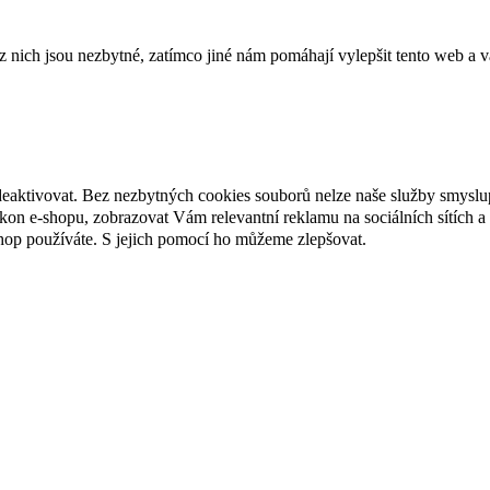
ich jsou nezbytné, zatímco jiné nám pomáhají vylepšit tento web a vá
deaktivovat. Bez nezbytných cookies souborů nelze naše služby smyslu
n e-shopu, zobrazovat Vám relevantní reklamu na sociálních sítích a 
hop používáte. S jejich pomocí ho můžeme zlepšovat.