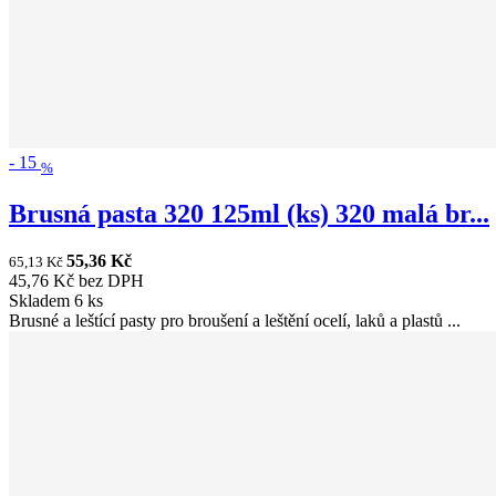
-
15
%
Brusná pasta 320 125ml (ks) 320 malá br...
55,36 Kč
65,13 Kč
45,76 Kč bez DPH
Skladem 6 ks
Brusné a leštící pasty pro broušení a leštění ocelí, laků a plastů ...