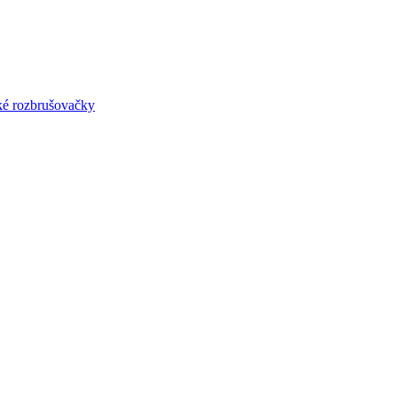
lké rozbrušovačky