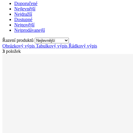
Doporučené
Nejlevnější
Nejdražší
Dostupné
Nejnovější
Nejprodávanejší
Řazení produktů
Obrázkový výpis
Tabulkový výpis
Řádkový výpis
3
položek