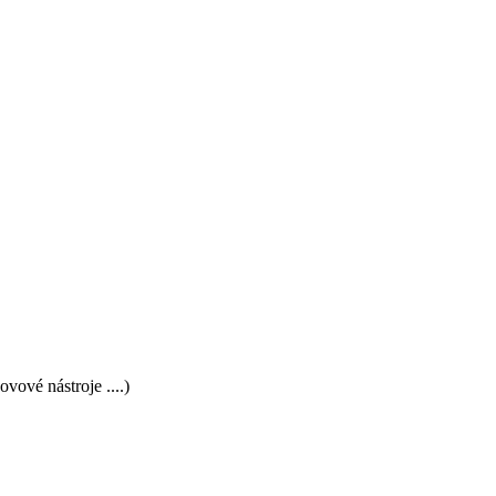
vové nástroje ....)