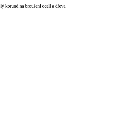
lý korund na broušení ocelí a dřeva