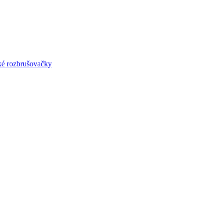
lké rozbrušovačky