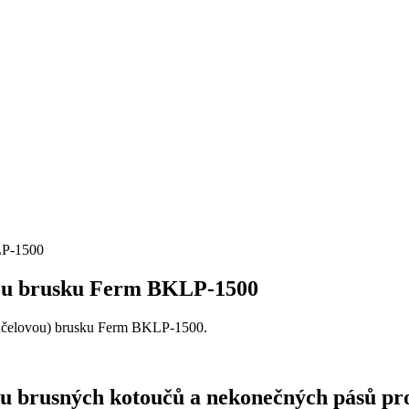
LP-1500
nou brusku Ferm BKLP-1500
ceúčelovou) brusku Ferm BKLP-1500.
álu brusných kotoučů a nekonečných pásů