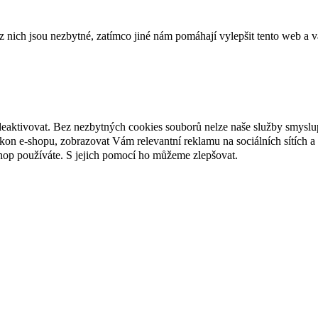
ich jsou nezbytné, zatímco jiné nám pomáhají vylepšit tento web a vá
deaktivovat. Bez nezbytných cookies souborů nelze naše služby smyslu
n e-shopu, zobrazovat Vám relevantní reklamu na sociálních sítích a 
hop používáte. S jejich pomocí ho můžeme zlepšovat.