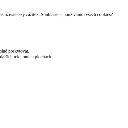
š uživatelský zážitek. Souhlasíte s používáním všech cookies?
plně poskytovat.
dalších reklamních plochách.