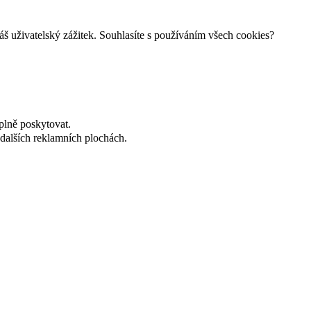
š uživatelský zážitek. Souhlasíte s používáním všech cookies?
plně poskytovat.
dalších reklamních plochách.