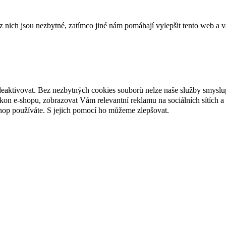
ich jsou nezbytné, zatímco jiné nám pomáhají vylepšit tento web a vá
deaktivovat. Bez nezbytných cookies souborů nelze naše služby smyslu
n e-shopu, zobrazovat Vám relevantní reklamu na sociálních sítích a 
hop používáte. S jejich pomocí ho můžeme zlepšovat.