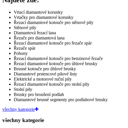
Vrtací diamantové korunky
Vrtačky pro diamantové korunky
Řezací diamantové kotouče pro stěnové pily
Stěnové pily
Diamantová řezací lana
Řezače pro diamantová lana
Řezací diamantové kotouče pro řezače spár
Řezače spár
Pohony
Řezací diamantové kotouče pro benzinové řezače
Řezací diamantové kotouče pro úhlové brusky
Brusné kotouče pro úhlové brusky
Diamantové
prstencové pilové listy
Elektrické a motorové ruční pily
Řezací diamantové kotouče pro stolní pily
Stolní pily
Brusky pro broušení podlah
Diamantové brusné segmenty pro podlahové brusky
všechny kategorie
všechny kategorie