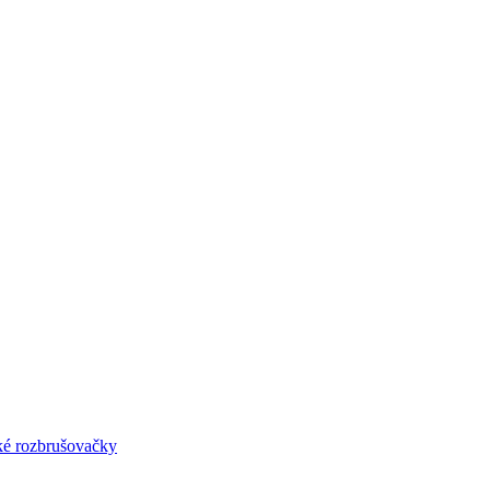
lké rozbrušovačky