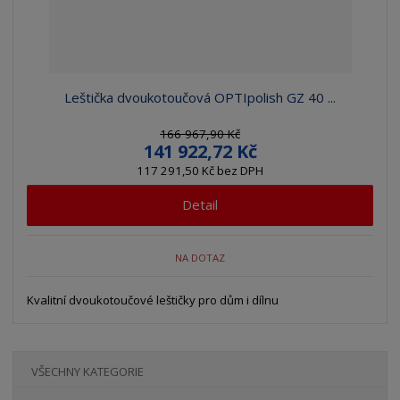
Leštička dvoukotoučová OPTIpolish GZ 40 ...
166 967,90 Kč
141 922,72 Kč
117 291,50 Kč bez DPH
Detail
NA DOTAZ
Kvalitní dvoukotoučové leštičky pro dům i dílnu
VŠECHNY KATEGORIE