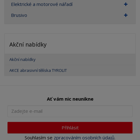
Elektrické a motorové nářadí
Brusivo
Akční nabídky
Akční nabídky
AKCE abrasivní tělíska TYROLIT
Ať vám nic neunikne
Přihlásit
Souhlasím se
zpracováním osobních údajů
.