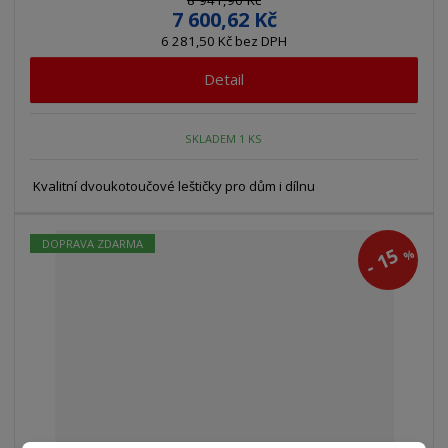
8 941,90 Kč
7 600,62 Kč
6 281,50 Kč bez DPH
Detail
SKLADEM 1 KS
Kvalitní dvoukotoučové leštičky pro dům i dílnu
DOPRAVA ZDARMA
15
%
-