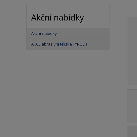
a
Akční nabídky
Akční nabídky
AKCE abrasivní tělíska TYROLIT