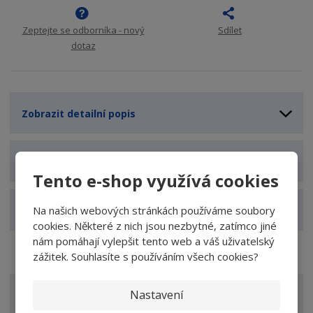
Zeptejte se odborníka - nový
Sdílet
dotaz
Zobrazit detailní popis
Zobrazit technické parametry
Tento e-shop využívá cookies
Na našich webových stránkách používáme soubory
Zobrazit související produkty
cookies. Některé z nich jsou nezbytné, zatímco jiné
nám pomáhají vylepšit tento web a váš uživatelský
zážitek. Souhlasíte s používáním všech cookies?
VŠECHNY KATEGORIE
Nastavení