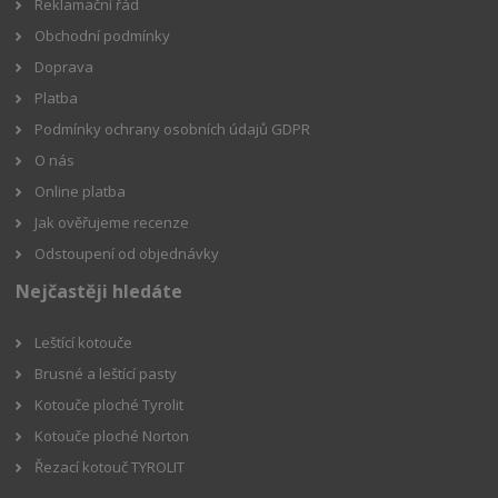
Reklamační řád
Obchodní podmínky
Doprava
Platba
Podmínky ochrany osobních údajů GDPR
O nás
Online platba
Jak ověřujeme recenze
Odstoupení od objednávky
Nejčastěji hledáte
Leštící kotouče
Brusné a leštící pasty
Kotouče ploché Tyrolit
Kotouče ploché Norton
Řezací kotouč TYROLIT