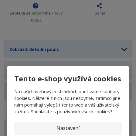
Zeptejte se odborníka - nový
Sdílet
dotaz
Zobrazit detailní popis
Zobrazit technické parametry
Tento e-shop využívá cookies
Na našich webových stránkách používáme soubory
Zobrazit související produkty
cookies. Některé z nich jsou nezbytné, zatímco jiné
nám pomáhají vylepšit tento web a váš uživatelský
zážitek. Souhlasíte s používáním všech cookies?
VŠECHNY KATEGORIE
Nastavení