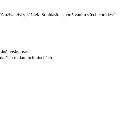
š uživatelský zážitek. Souhlasíte s používáním všech cookies?
plně poskytovat.
dalších reklamních plochách.