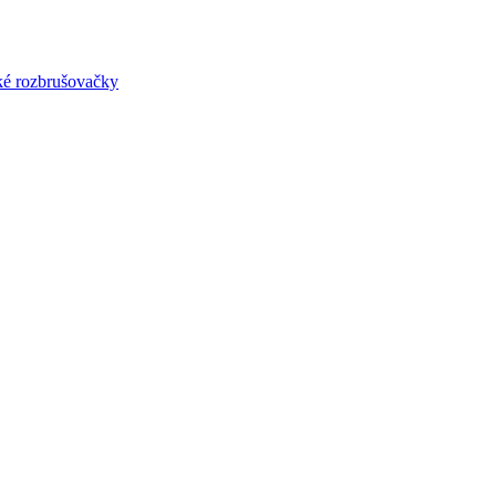
lké rozbrušovačky