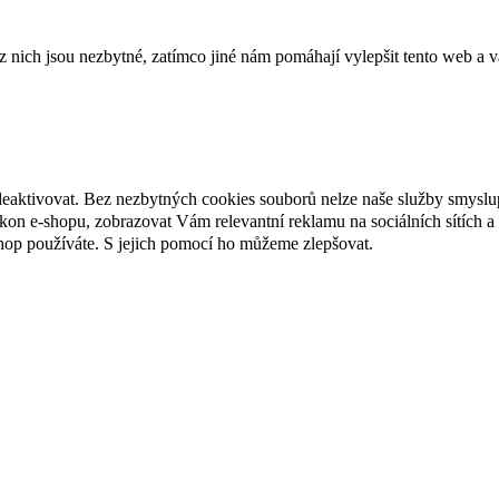
ich jsou nezbytné, zatímco jiné nám pomáhají vylepšit tento web a vá
deaktivovat. Bez nezbytných cookies souborů nelze naše služby smyslu
n e-shopu, zobrazovat Vám relevantní reklamu na sociálních sítích a 
hop používáte. S jejich pomocí ho můžeme zlepšovat.