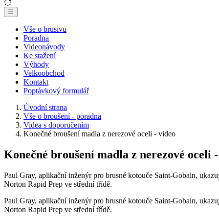
☰
Vše o brusivu
Poradna
Videonávody
Ke stažení
Výhody
Velkoobchod
Kontakt
Poptávkový formulář
Úvodní strana
Vše o broušení - poradna
Videa s doporučením
Konečné broušení madla z nerezové oceli - video
Konečné broušení madla z nerezové oceli -
Paul Gray, aplikační inženýr pro brusné kotouče Saint-Gobain, ukaz
Norton Rapid Prep ve střední třídě.
Paul Gray, aplikační inženýr pro brusné kotouče Saint-Gobain, ukaz
Norton Rapid Prep ve střední třídě.