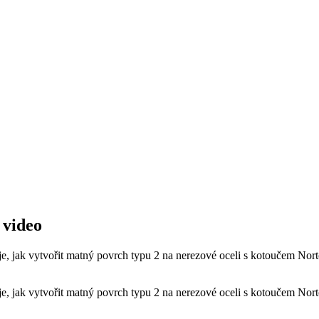
 video
uje, jak vytvořit matný povrch typu 2 na nerezové oceli s kotoučem 
uje, jak vytvořit matný povrch typu 2 na nerezové oceli s kotoučem 