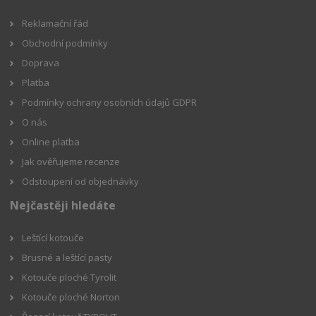
Reklamační řád
Obchodní podmínky
Doprava
Platba
Podmínky ochrany osobních údajů GDPR
O nás
Online platba
Jak ověřujeme recenze
Odstoupení od objednávky
Nejčastěji hledáte
Leštící kotouče
Brusné a leštící pasty
Kotouče ploché Tyrolit
Kotouče ploché Norton