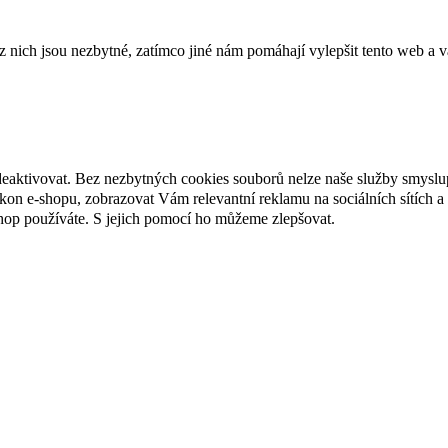
ich jsou nezbytné, zatímco jiné nám pomáhají vylepšit tento web a vá
deaktivovat. Bez nezbytných cookies souborů nelze naše služby smyslu
n e-shopu, zobrazovat Vám relevantní reklamu na sociálních sítích a 
hop používáte. S jejich pomocí ho můžeme zlepšovat.