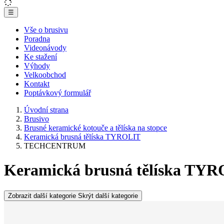
☰
Vše o brusivu
Poradna
Videonávody
Ke stažení
Výhody
Velkoobchod
Kontakt
Poptávkový formulář
Úvodní strana
Brusivo
Brusné keramické kotouče a tělíska na stopce
Keramická brusná tělíska TYROLIT
TECHCENTRUM
Keramická brusná tělíska 
Zobrazit další kategorie
Skrýt další kategorie