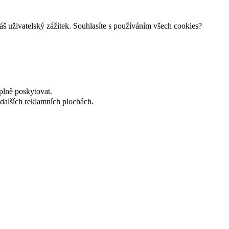
š uživatelský zážitek. Souhlasíte s používáním všech cookies?
plně poskytovat.
dalších reklamních plochách.