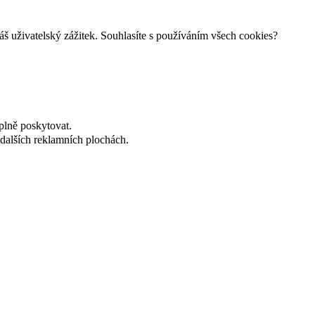
š uživatelský zážitek. Souhlasíte s používáním všech cookies?
plně poskytovat.
dalších reklamních plochách.