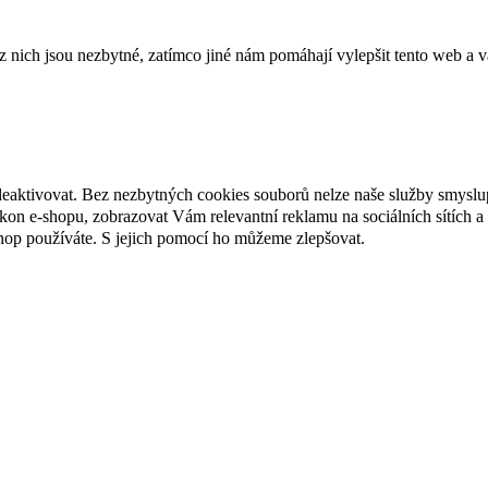
ich jsou nezbytné, zatímco jiné nám pomáhají vylepšit tento web a vá
deaktivovat. Bez nezbytných cookies souborů nelze naše služby smyslu
n e-shopu, zobrazovat Vám relevantní reklamu na sociálních sítích a 
hop používáte. S jejich pomocí ho můžeme zlepšovat.