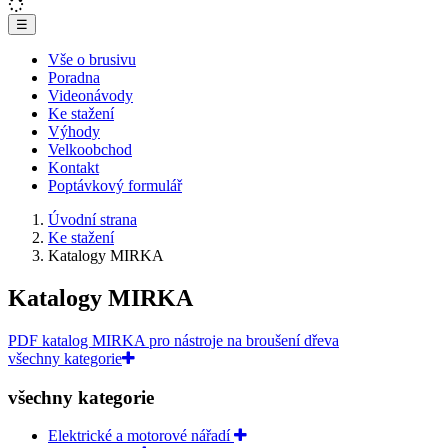
☰
Vše o brusivu
Poradna
Videonávody
Ke stažení
Výhody
Velkoobchod
Kontakt
Poptávkový formulář
Úvodní strana
Ke stažení
Katalogy MIRKA
Katalogy MIRKA
PDF katalog MIRKA pro nástroje na broušení dřeva
všechny kategorie
všechny kategorie
Elektrické a motorové nářadí