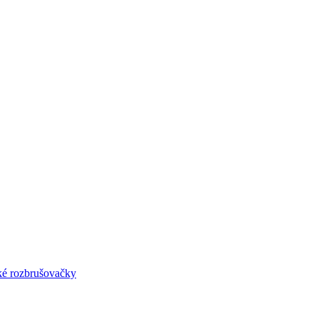
lké rozbrušovačky