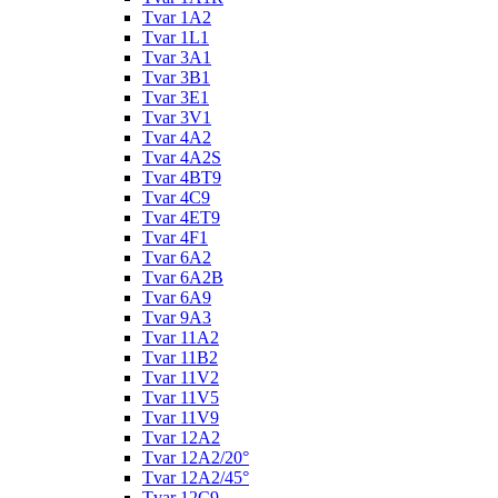
Tvar 1A2
Tvar 1L1
Tvar 3A1
Tvar 3B1
Tvar 3E1
Tvar 3V1
Tvar 4A2
Tvar 4A2S
Tvar 4BT9
Tvar 4C9
Tvar 4ET9
Tvar 4F1
Tvar 6A2
Tvar 6A2B
Tvar 6A9
Tvar 9A3
Tvar 11A2
Tvar 11B2
Tvar 11V2
Tvar 11V5
Tvar 11V9
Tvar 12A2
Tvar 12A2/20°
Tvar 12A2/45°
Tvar 12C9