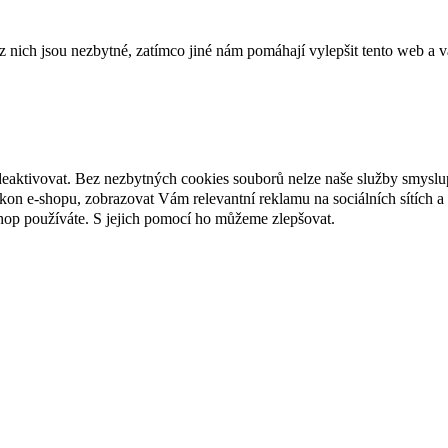
ich jsou nezbytné, zatímco jiné nám pomáhají vylepšit tento web a vá
deaktivovat. Bez nezbytných cookies souborů nelze naše služby smyslu
n e-shopu, zobrazovat Vám relevantní reklamu na sociálních sítích a 
hop používáte. S jejich pomocí ho můžeme zlepšovat.