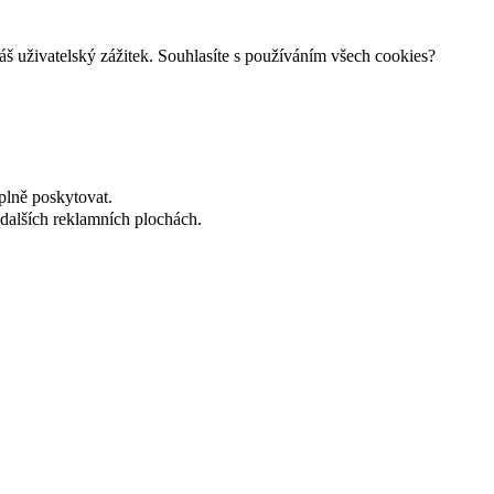
š uživatelský zážitek. Souhlasíte s používáním všech cookies?
plně poskytovat.
dalších reklamních plochách.