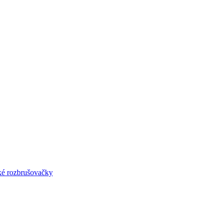
lké rozbrušovačky