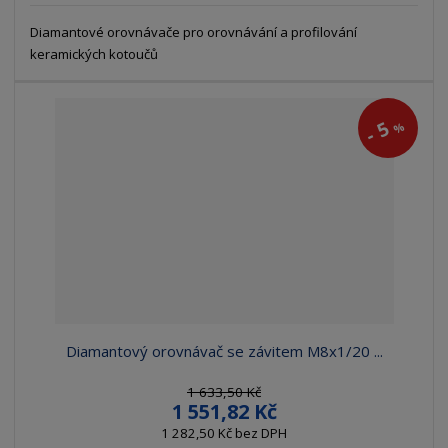
Diamantové orovnávače pro orovnávání a profilování
keramických kotoučů
5
%
-
Diamantový orovnávač se závitem M8x1/20 ...
1 633,50 Kč
1 551,82 Kč
1 282,50 Kč bez DPH