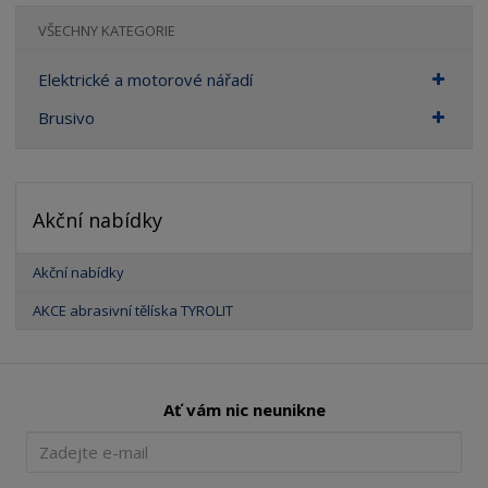
VŠECHNY KATEGORIE
Elektrické a motorové nářadí
Brusivo
Akční nabídky
Akční nabídky
AKCE abrasivní tělíska TYROLIT
Ať vám nic neunikne