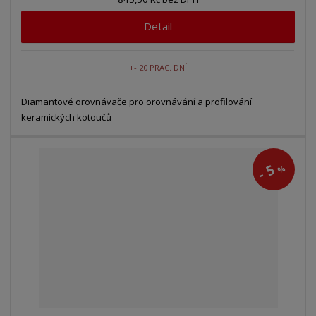
Detail
+- 20 PRAC. DNÍ
Diamantové orovnávače pro orovnávání a profilování
keramických kotoučů
5
%
-