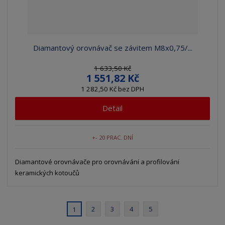
Diamantový orovnávač se závitem M8x0,75/...
1 633,50 Kč
1 551,82 Kč
1 282,50 Kč bez DPH
Detail
+- 20 PRAC. DNÍ
Diamantové orovnávače pro orovnávání a profilování
keramických kotoučů
2
3
4
5
1