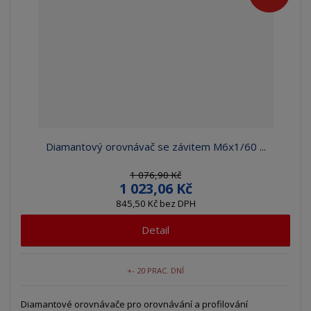
Diamantový orovnávač se závitem M6x1/60 ...
1 076,90 Kč
1 023,06 Kč
845,50 Kč bez DPH
Detail
+- 20 PRAC. DNÍ
Diamantové orovnávače pro orovnávání a profilování