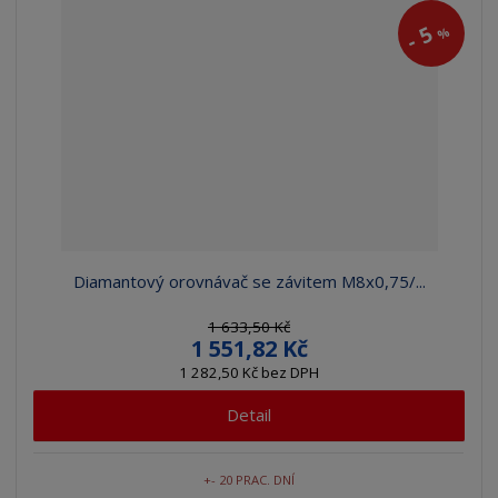
5
%
-
Diamantový orovnávač se závitem M8x0,75/...
1 633,50 Kč
1 551,82 Kč
1 282,50 Kč bez DPH
Detail
+- 20 PRAC. DNÍ