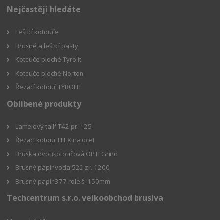
Nejčastěji hledáte
Leštící kotouče
Brusné a leštící pasty
Kotouče ploché Tyrolit
Kotouče ploché Norton
Řezací kotouč TYROLIT
Oblíbené produkty
Lamelový talíř T42 pr. 125
Řezací kotouč FLEX na ocel
Bruska dvoukotoučová OPTI Grind
Brusný papír voda 522 zr. 1200
Brusný papír 377 role š. 150mm
Techcentrum s.r.o. velkoobchod brusiva