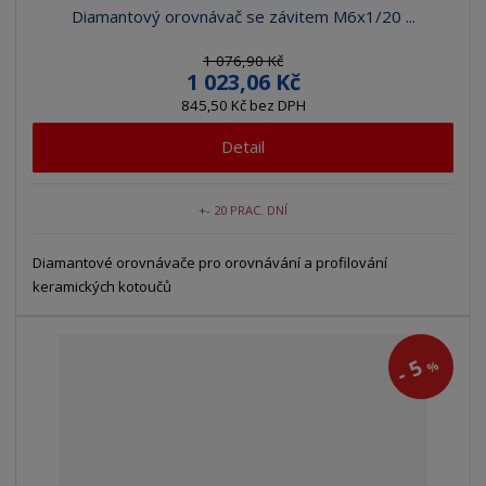
Diamantový orovnávač se závitem M6x1/20 ...
1 076,90 Kč
1 023,06 Kč
845,50 Kč bez DPH
Detail
+- 20 PRAC. DNÍ
Diamantové orovnávače pro orovnávání a profilování
keramických kotoučů
5
%
-