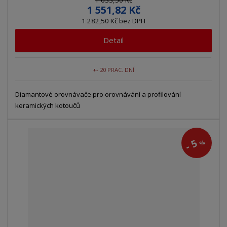
1 551,82 Kč
1 282,50 Kč bez DPH
Detail
+- 20 PRAC. DNÍ
Diamantové orovnávače pro orovnávání a profilování
keramických kotoučů
5
%
-