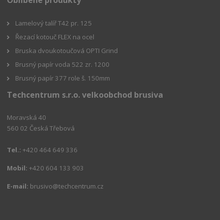
Oblíbené produkty
Lamelový talíř T42 pr. 125
Řezací kotouč FLEX na ocel
Bruska dvoukotoučová OPTI Grind
Brusný papír voda 522 zr. 1200
Brusný papír 377 role š. 150mm
Techcentrum s.r.o. velkoobchod brusiva
Moravská 40
560 02 Česká Třebová
Tel.:
+420 464 649 336
Mobil:
+420 604 133 903
E-mail:
brusivo@techcentrum.cz