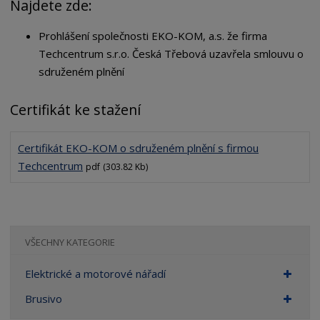
Najdete zde:
Prohlášení společnosti EKO-KOM, a.s. že firma
Techcentrum s.r.o. Česká Třebová uzavřela smlouvu o
sdruženém plnění
Certifikát ke stažení
Certifikát EKO-KOM o sdruženém plnění s firmou
Techcentrum
pdf
(303.82 Kb)
VŠECHNY KATEGORIE
Elektrické a motorové nářadí
Brusivo