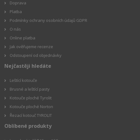
Doprava
Platba
Podmínky ochrany osobních údajů GDPR
O nás
Online platba
Jak ověřujeme recenze
Odstoupení od objednávky
Nejčastěji hledáte
Leštící kotouče
Brusné a leštící pasty
Kotouče ploché Tyrolit
Kotouče ploché Norton
Řezací kotouč TYROLIT
Oblíbené produkty