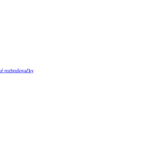
lké rozbrušovačky