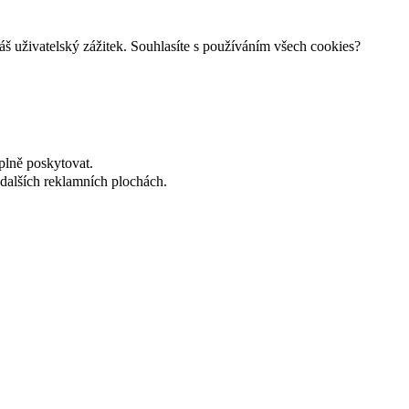
š uživatelský zážitek. Souhlasíte s používáním všech cookies?
plně poskytovat.
dalších reklamních plochách.