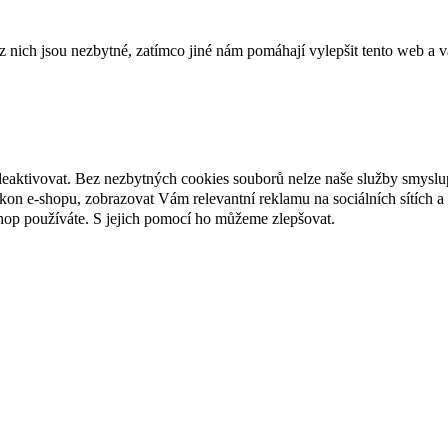
ich jsou nezbytné, zatímco jiné nám pomáhají vylepšit tento web a vá
deaktivovat. Bez nezbytných cookies souborů nelze naše služby smyslu
n e-shopu, zobrazovat Vám relevantní reklamu na sociálních sítích a 
hop používáte. S jejich pomocí ho můžeme zlepšovat.