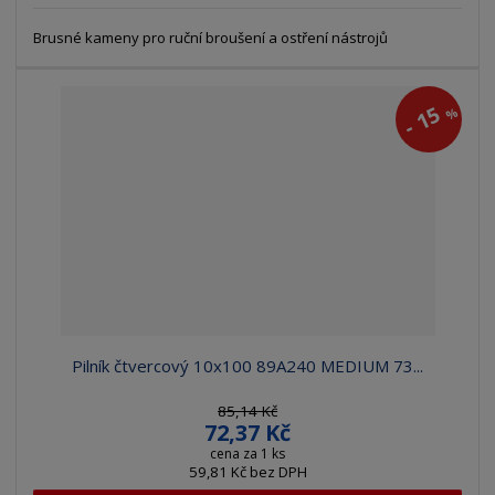
Brusné kameny pro ruční broušení a ostření nástrojů
15
%
-
Pilník čtvercový 10x100 89A240 MEDIUM 73...
85,14 Kč
72,37 Kč
cena za 1 ks
59,81 Kč bez DPH