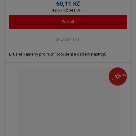
60,11 Kč
49,67 Kč bez DPH
Detail
SKLADEM 8 KS
Brusné kameny pro ruční broušení a ostření nástrojů
15
%
-