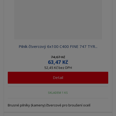
Pilník čtvercový 6x100 C400 FINE 747 TYR...
74,67 Kč
63,47 Kč
52,45 Kč bez DPH
Detail
SKLADEM 1 KS
Brusné pilníky (kameny) čtvercové pro broušení ocelí