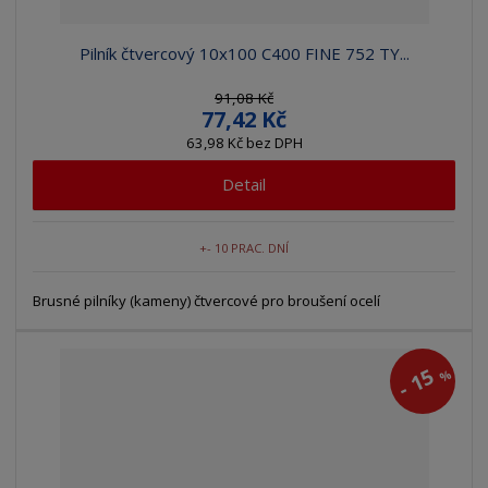
Pilník čtvercový 10x100 C400 FINE 752 TY...
91,08 Kč
77,42 Kč
63,98 Kč bez DPH
Detail
+- 10 PRAC. DNÍ
Brusné pilníky (kameny) čtvercové pro broušení ocelí
15
%
-