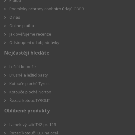
Platba
Podmínky ochrany osobních údajů GDPR
O nás
Online platba
Jak ověřujeme recenze
Odstoupení od objednávky
Nejčastěji hledáte
Leštící kotouče
Brusné a leštící pasty
Kotouče ploché Tyrolit
Kotouče ploché Norton
Řezací kotouč TYROLIT
Oblíbené produkty
Lamelový talíř T42 pr. 125
Řezací kotouč FLEX na ocel