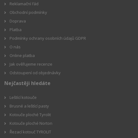
Reklamační řád
Obchodní podmínky
Doprava
Platba
Podmínky ochrany osobních údajů GDPR
O nás
Online platba
Jak ověřujeme recenze
Odstoupení od objednávky
Nejčastěji hledáte
Leštící kotouče
Brusné a leštící pasty
Kotouče ploché Tyrolit
Kotouče ploché Norton
Řezací kotouč TYROLIT