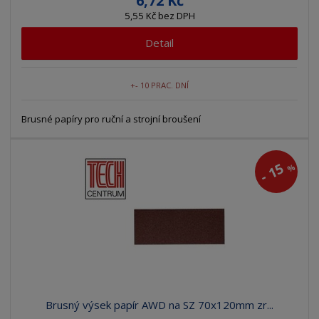
6,72 Kč
5,55 Kč bez DPH
Detail
+- 10 PRAC. DNÍ
Brusné papíry pro ruční a strojní broušení
15
%
-
Brusný výsek papír AWD na SZ 70x120mm zr...