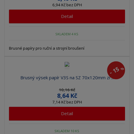
6,94 Kč bez DPH
Detail
SKLADEM 4 KS
Brusné papíry pro ruční a strojní broušení
15
%
-
Brusný výsek papír V3S na SZ 70x120mm zr...
10,16 Kč
8,64 Kč
7,14 Kč bez DPH
Detail
SKLADEM 10 KS