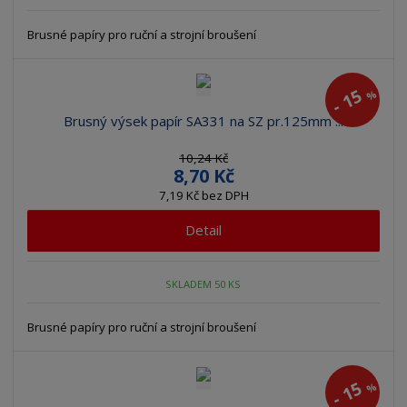
Brusné papíry pro ruční a strojní broušení
15
%
-
Brusný výsek papír SA331 na SZ pr.125mm ...
10,24 Kč
8,70 Kč
7,19 Kč bez DPH
Detail
SKLADEM 50 KS
Brusné papíry pro ruční a strojní broušení
15
%
-