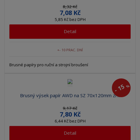
8,32 Kč
7,08 Kč
5,85 Kč bez DPH
Detail
+- 10 PRAC. DNÍ
Brusné papíry pro ruční a strojní broušení
15
%
-
Brusný výsek papír AWD na SZ 70x120mm zr...
9,17 Kč
7,80 Kč
6,44 Kč bez DPH
Detail