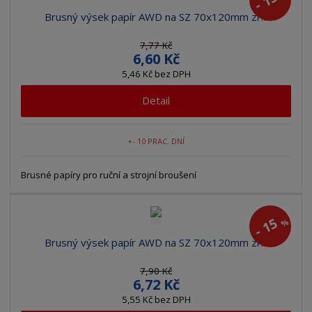
-
Brusný výsek papír AWD na SZ 70x120mm zr...
7,77 Kč
6,60 Kč
5,46 Kč bez DPH
Detail
+- 10 PRAC. DNÍ
Brusné papíry pro ruční a strojní broušení
15
%
-
Brusný výsek papír AWD na SZ 70x120mm zr...
7,90 Kč
6,72 Kč
5,55 Kč bez DPH