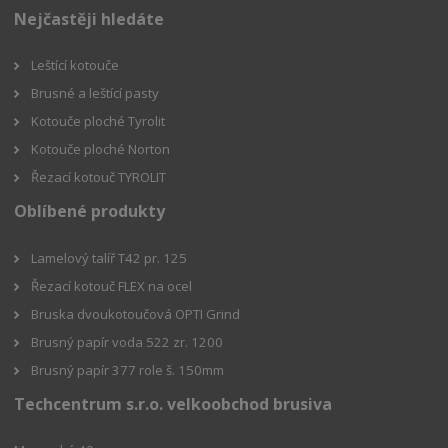
Nejčastěji hledáte
Leštící kotouče
Brusné a leštící pasty
Kotouče ploché Tyrolit
Kotouče ploché Norton
Řezací kotouč TYROLIT
Oblíbené produkty
Lamelový talíř T42 pr. 125
Řezací kotouč FLEX na ocel
Bruska dvoukotoučová OPTI Grind
Brusný papír voda 522 zr. 1200
Brusný papír 377 role š. 150mm
Techcentrum s.r.o. velkoobchod brusiva