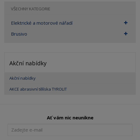
VŠECHNY KATEGORIE
Elektrické a motorové nářadí
Brusivo
Akční nabídky
Akční nabídky
AKCE abrasivní tělíska TYROLIT
Ať vám nic neunikne