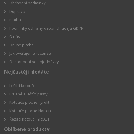
Obchodní podmínky
Doprava
Platba
Podmínky ochrany osobních údajů GDPR
O nás
Online platba
Jak ověřujeme recenze
Odstoupení od objednávky
Nejčastěji hledáte
Leštící kotouče
Brusné a leštící pasty
Kotouče ploché Tyrolit
Kotouče ploché Norton
Řezací kotouč TYROLIT
Oblíbené produkty