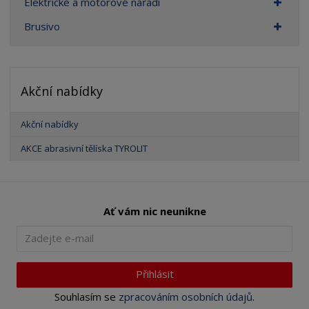
Elektrické a motorové nářadí
Brusivo
Akční nabídky
Akční nabídky
AKCE abrasivní tělíska TYROLIT
Ať vám nic neunikne
Přihlásit
Souhlasím se
zpracováním osobních údajů
.