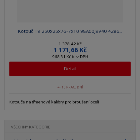
Kotouč T9 250x25x76-7x10 98A60J9V40 4286...
1 378,42 Kč
1 171,66 Kč
968,31 Kč bez DPH
Detail
+- 10 PRAC. DNÍ
Kotouče na třmenové kalibry pro broušení ocelí
VŠECHNY KATEGORIE