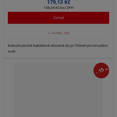
179,13 Kč
148,04 Kč bez DPH
Detail
+- 10 PRAC. DNÍ
Kotouče ploché bakelitové zkosené do pr.750mm pro broušení
ocelí
15
%
-