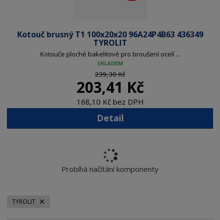
Kotouč brusný T1 100x20x20 96A24P4B63 436349
TYROLIT
Kotouče ploché bakelitové pro broušení ocelí ...
SKLADEM
239,30 Kč
203,41 Kč
168,10 Kč bez DPH
Detail
Probíhá načítání komponenty
TYROLIT