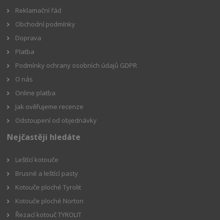
Reklamační řád
Obchodní podmínky
Doprava
Platba
Podmínky ochrany osobních údajů GDPR
O nás
Online platba
Jak ověřujeme recenze
Odstoupení od objednávky
Nejčastěji hledáte
Leštící kotouče
Brusné a leštící pasty
Kotouče ploché Tyrolit
Kotouče ploché Norton
Řezací kotouč TYROLIT