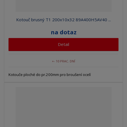
Kotouč brusný T1 200x10x32 89A400H5AV40 ...
na dotaz
Detail
+- 10 PRAC. DNÍ
Kotouče ploché do pr.200mm pro broušení ocelí