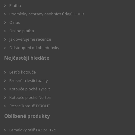
Platba
Podmínky ochrany osobních údajů GDPR
O nás
Online platba
Jak ověřujeme recenze
Odstoupení od objednávky
Nejčastěji hledáte
Leštící kotouče
Brusné a leštící pasty
Kotouče ploché Tyrolit
Kotouče ploché Norton
Řezací kotouč TYROLIT
Oblíbené produkty
Lamelový talíř T42 pr. 125