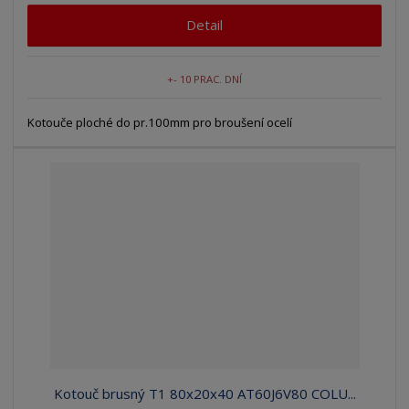
Detail
+- 10 PRAC. DNÍ
Kotouče ploché do pr.100mm pro broušení ocelí
Kotouč brusný T1 80x20x40 AT60J6V80 COLU...