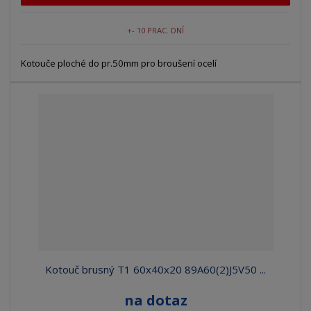
+- 10 PRAC. DNÍ
Kotouče ploché do pr.50mm pro broušení ocelí
Kotouč brusný T1 60x40x20 89A60(2)J5V50 ...
na dotaz