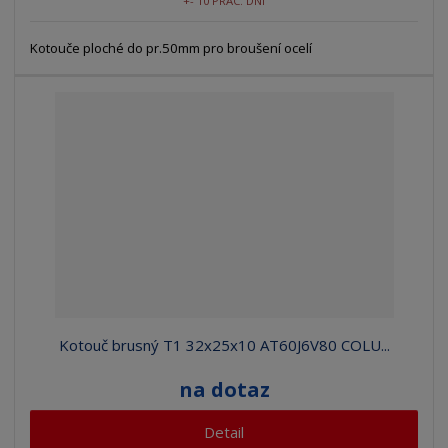
+- 10 PRAC. DNÍ
Kotouče ploché do pr.50mm pro broušení ocelí
Kotouč brusný T1 32x25x10 AT60J6V80 COLU...
na dotaz
Detail