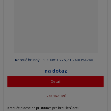
Kotouč brusný T1 300x10x76,2 C240H5AV40 ...
na dotaz
Detail
+- 10 PRAC. DNÍ
Kotouče ploché do pr.300mm pro broušení ocelí