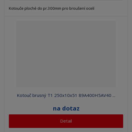
Kotouče ploché do pr.300mm pro broušení ocelí
Kotouč brusný T1 250x10x51 89A400H5AV40 ...
na dotaz
Detail