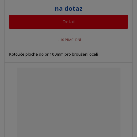
na dotaz
Detail
+- 10 PRAC. DNÍ
Kotouče ploché do pr.100mm pro broušení ocelí