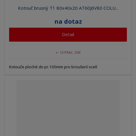
Kotouč brusný T1 80x40x20 AT60J6V80 COLU...
na dotaz
Detail
+- 10 PRAC. DNÍ
Kotouče ploché do pr.100mm pro broušení ocelí