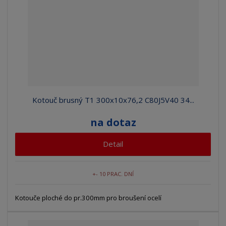
Kotouč brusný T1 300x10x76,2 C80J5V40 34...
na dotaz
Detail
+- 10 PRAC. DNÍ
Kotouče ploché do pr.300mm pro broušení ocelí