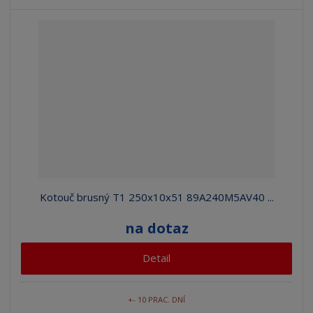
Kotouč brusný T1 250x10x51 89A240M5AV40 ...
na dotaz
Detail
+- 10 PRAC. DNÍ