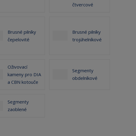
čtvercové
Brusné pilníky
Brusné pilníky
čepelovité
trojúhelníkové
Oživovací
Segmenty
kameny pro DIA
obdelníkové
a CBN kotouče
Segmenty
zaoblené