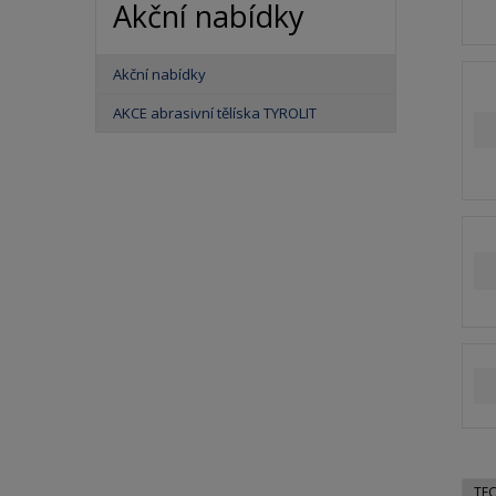
a
Akční nabídky
Akční nabídky
AKCE abrasivní tělíska TYROLIT
TE