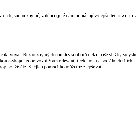
ich jsou nezbytné, zatímco jiné nám pomáhají vylepšit tento web a vá
deaktivovat. Bez nezbytných cookies souborů nelze naše služby smyslu
n e-shopu, zobrazovat Vám relevantní reklamu na sociálních sítích a 
hop používáte. S jejich pomocí ho můžeme zlepšovat.