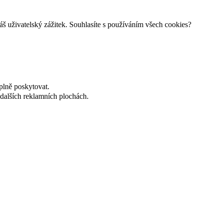
š uživatelský zážitek. Souhlasíte s používáním všech cookies?
plně poskytovat.
dalších reklamních plochách.