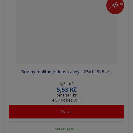
15
%
-
Brusný molitan jednostranný 125x115x5 zr...
6,51 Kč
5,53 Kč
cena za 1 ks
4,57 Kč bez DPH
Detail
SKLADEM 8 KS