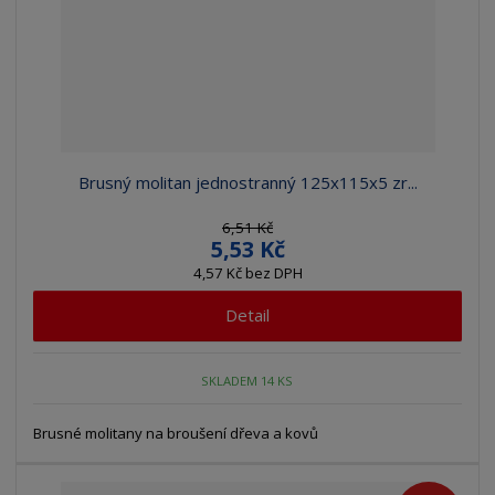
Brusný molitan jednostranný 125x115x5 zr...
6,51 Kč
5,53 Kč
4,57 Kč bez DPH
Detail
SKLADEM 14 KS
Brusné molitany na broušení dřeva a kovů