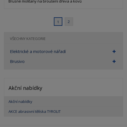
Brusné molitany na broušení dřeva a kovů
2
1
VŠECHNY KATEGORIE
Elektrické a motorové nářadí
Brusivo
Akční nabídky
Akční nabídky
AKCE abrasivní tělíska TYROLIT