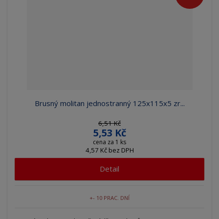
Brusný molitan jednostranný 125x115x5 zr...
6,51 Kč
5,53 Kč
cena za 1 ks
4,57 Kč bez DPH
Detail
+- 10 PRAC. DNÍ