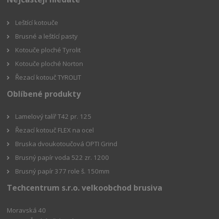
Leštící kotouče
Brusné a leštící pasty
Kotouče ploché Tyrolit
Kotouče ploché Norton
Řezací kotouč TYROLIT
Oblíbené produkty
Lamelový talíř T42 pr. 125
Řezací kotouč FLEX na ocel
Bruska dvoukotoučová OPTI Grind
Brusný papír voda 522 zr. 1200
Brusný papír 377 role š. 150mm
Techcentrum s.r.o. velkoobchod brusiva
Moravská 40