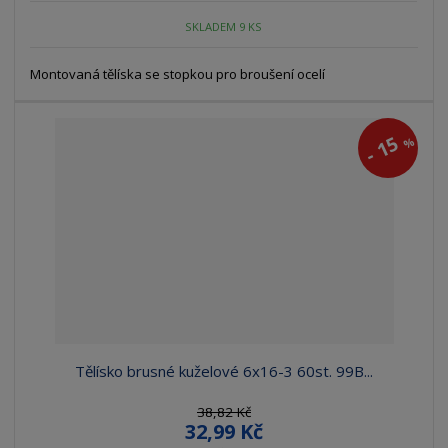
SKLADEM 9 KS
Montovaná tělíska se stopkou pro broušení ocelí
15
%
-
Tělísko brusné kuželové 6x16-3 60st. 99B...
38,82 Kč
32,99 Kč