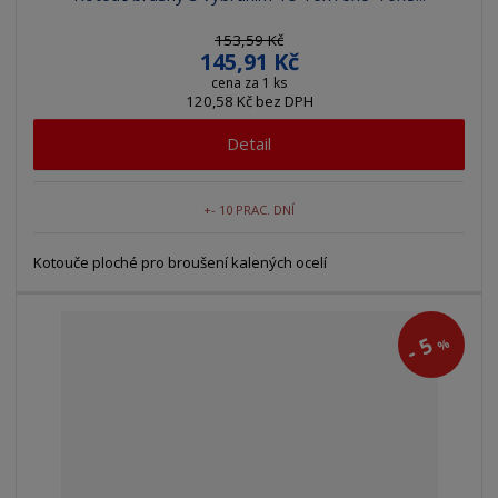
153,59 Kč
145,91 Kč
cena za 1 ks
120,58 Kč bez DPH
Detail
+- 10 PRAC. DNÍ
Kotouče ploché pro broušení kalených ocelí
5
%
-