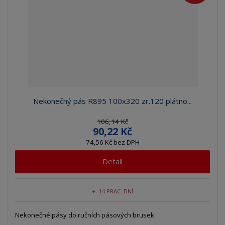
Nekonečný pás R895 100x320 zr.120 plátno...
106,14 Kč
90,22 Kč
74,56 Kč bez DPH
Detail
+- 14 PRAC. DNÍ
Nekonečné pásy do ručních pásových brusek