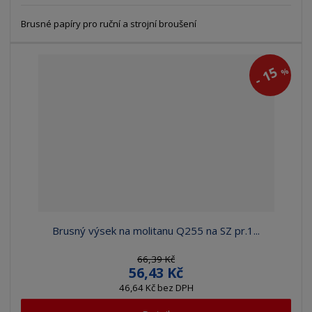
Brusné papíry pro ruční a strojní broušení
15
%
-
Brusný výsek na molitanu Q255 na SZ pr.1...
66,39 Kč
56,43 Kč
46,64 Kč bez DPH