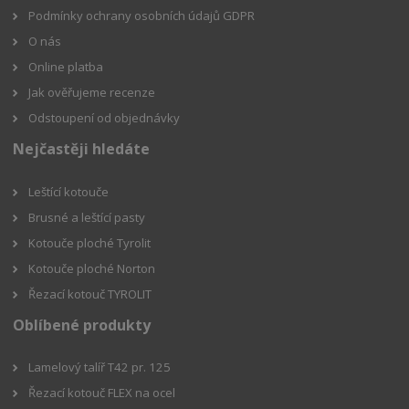
Podmínky ochrany osobních údajů GDPR
O nás
Online platba
Jak ověřujeme recenze
Odstoupení od objednávky
Nejčastěji hledáte
Leštící kotouče
Brusné a leštící pasty
Kotouče ploché Tyrolit
Kotouče ploché Norton
Řezací kotouč TYROLIT
Oblíbené produkty
Lamelový talíř T42 pr. 125
Řezací kotouč FLEX na ocel