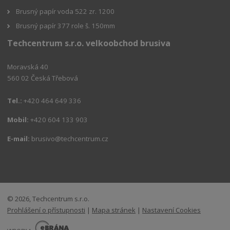
Brusný papír voda 522 zr. 1200
Brusný papír 377 role š. 150mm
Techcentrum s.r.o. velkoobchod brusiva
Moravská 40
560 02 Česká Třebová
Tel.:
+420 464 649 336
Mobil:
+420 604 133 903
E-mail:
brusivo@techcentrum.cz
© 2026, Techcentrum s.r.o.
Prohlášení o přístupnosti
|
Mapa stránek
|
Nastavení Cookies
E
B