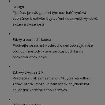
Design
Zjistěte, jak náš globální tým návrhářů využívá
společnou kreativitu k vytvoření inovativních výrobků,
služeb a zkušeností.
Etický a obchodní kodex
Podívejte se na náš Kodex chování popisující naše
obchodní metody, které zaručují podnikání s
bezkonkurenční etikou.
Zdravý život se 3M
Přečtěte si, jak zaměstnanci 3M vytvářejí kulturu
zdraví, která umožňuje nám všem, abychom byli
nejlepšími verzemi sebou samých.