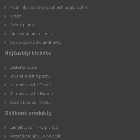
Podmínky ochrany osobních údajů GDPR
O nás
Online platba
Jak ověřujeme recenze
Odstoupení od objednávky
Nejčastěji hledáte
Leštící kotouče
Brusné a leštící pasty
Kotouče ploché Tyrolit
Kotouče ploché Norton
Řezací kotouč TYROLIT
Oblíbené produkty
Lamelový talíř T42 pr. 125
Řezací kotouč FLEX na ocel