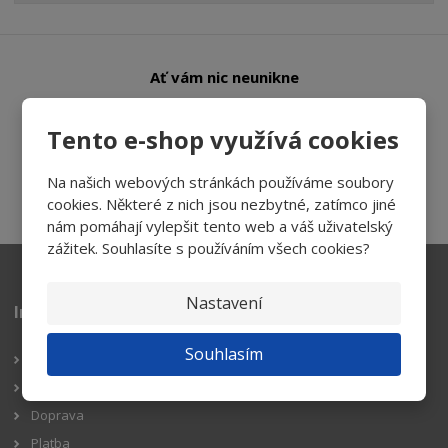
Ať vám nic neunikne
Tento e-shop využívá cookies
Přihlásit
Na našich webových stránkách používáme soubory
Souhlasím se
zpracováním osobních údajů
.
cookies. Některé z nich jsou nezbytné, zatímco jiné
nám pomáhají vylepšit tento web a váš uživatelský
zážitek. Souhlasíte s používáním všech cookies?
Nastavení
Informace pro zákazníky
Souhlasím
Reklamační řád
Obchodní podmínky
Doprava
Platba