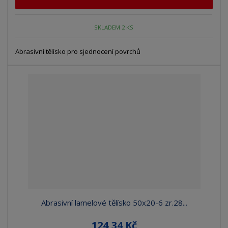
SKLADEM 2 KS
Abrasivní tělísko pro sjednocení povrchů
Abrasivní lamelové tělísko 50x20-6 zr.28...
124,34 Kč