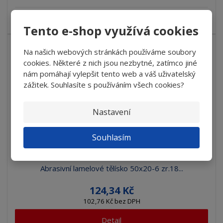
Abrasivní tělísko pro sjednocení povrchů
Tento e-shop využívá cookies
Na našich webových stránkách používáme soubory
cookies. Některé z nich jsou nezbytné, zatímco jiné
nám pomáhají vylepšit tento web a váš uživatelský
zážitek. Souhlasíte s používáním všech cookies?
Nastavení
Souhlasím
Abrasivní lamelové tělísko 50x20-6 zr.18...
124,34 Kč
102,76 Kč bez DPH
Detail