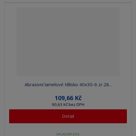
Abrasivní lamelové tělísko 40x30-6 zr.28...
109,66 Kč
90,63 Kč bez DPH
Detail
SKLADEM 8 KS