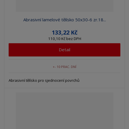
Abrasivní lamelové tělísko 50x30-6 zr.18...
133,22 Kč
110,10 Kč bez DPH
Detail
+- 10 PRAC. DNÍ
Abrasivní tělísko pro sjednocení povrchů