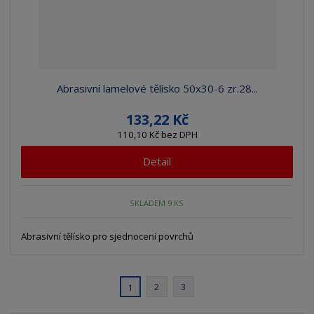
Abrasivní lamelové tělísko 50x30-6 zr.28...
133,22 Kč
110,10 Kč bez DPH
Detail
SKLADEM 9 KS
Abrasivní tělísko pro sjednocení povrchů
2
3
1