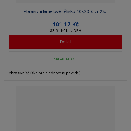
Abrasivní lamelové tělísko 40x20-6 zr.28...
101,17 Kč
83,61 Kč bez DPH
Detail
SKLADEM 3 KS
Abrasivní tělísko pro sjednocení povrchů