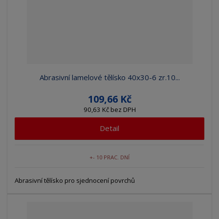
Abrasivní lamelové tělísko 40x30-6 zr.10...
109,66 Kč
90,63 Kč bez DPH
Detail
+- 10 PRAC. DNÍ
Abrasivní tělísko pro sjednocení povrchů