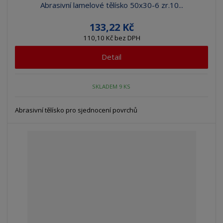
Abrasivní lamelové tělísko 50x30-6 zr.10...
133,22 Kč
110,10 Kč bez DPH
Detail
SKLADEM 9 KS
Abrasivní tělísko pro sjednocení povrchů