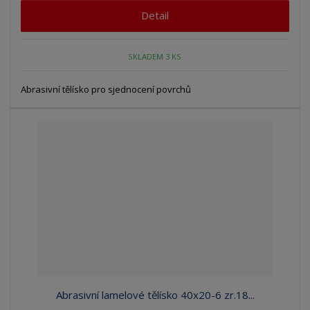
Detail
SKLADEM 3 KS
Abrasivní tělísko pro sjednocení povrchů
Abrasivní lamelové tělísko 40x20-6 zr.18...