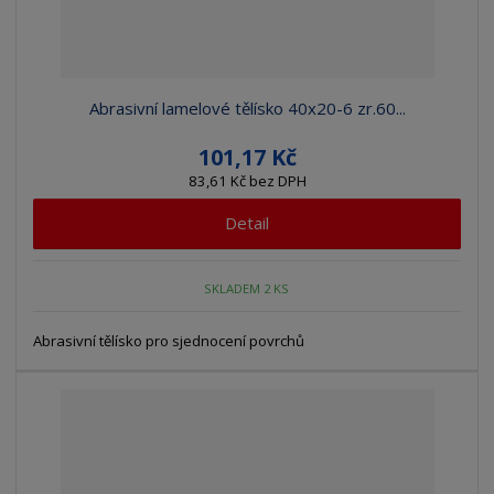
Abrasivní lamelové tělísko 40x20-6 zr.60...
101,17 Kč
83,61 Kč bez DPH
Detail
SKLADEM 2 KS
Abrasivní tělísko pro sjednocení povrchů