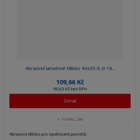
Abrasivní lamelové tělísko 40x30-6 zr.18...
109,66 Kč
90,63 Kč bez DPH
Detail
+- 10 PRAC. DNÍ
Abrasivní tělísko pro sjednocení povrchů