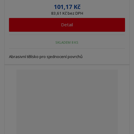
101,17 Kč
83,61 Kč bez DPH
Detail
SKLADEM 8 KS
Abrasivní tělísko pro sjednocení povrchů