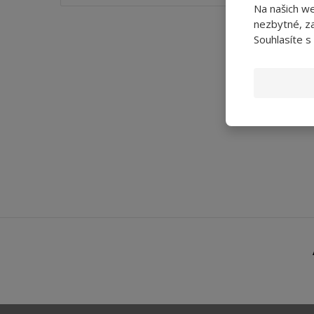
Na našich w
nezbytné, za
Souhlasíte s