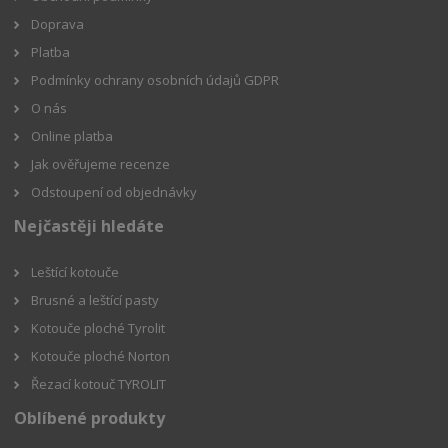
Doprava
Platba
Podmínky ochrany osobních údajů GDPR
O nás
Online platba
Jak ověřujeme recenze
Odstoupení od objednávky
Nejčastěji hledáte
Leštící kotouče
Brusné a leštící pasty
Kotouče ploché Tyrolit
Kotouče ploché Norton
Řezací kotouč TYROLIT
Oblíbené produkty