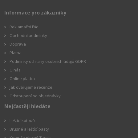
Informace pro zákazníky
Reklamační řád
Obchodní podmínky
Doprava
Platba
Podmínky ochrany osobních údajů GDPR
O nás
Online platba
Jak ověřujeme recenze
Odstoupení od objednávky
Nejčastěji hledáte
Leštící kotouče
Brusné a leštící pasty
Kotouče ploché Tyrolit